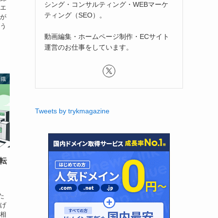
シング・コンサルティング・WEBマーケ
たエ
ティング（SEO）。
数が
そう
動画編集・ホームページ制作・ECサイト
運営のお仕事をしています。
転職
Tweets by trykmagazine
転
い
た
上げ
に相