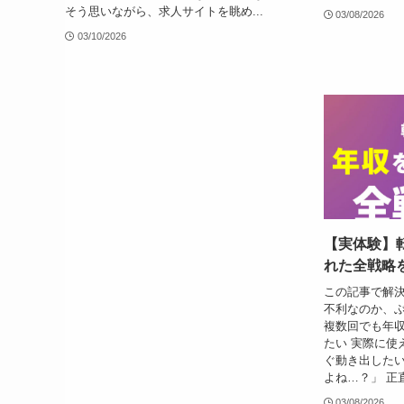
そう思いながら、求人サイトを眺め...
03/08/2026
03/10/2026
【実体験】
れた全戦略
この記事で解決
不利なのか、ぶ
複数回でも年
たい 実際に使
ぐ動き出したい
よね…？」 正
03/08/2026