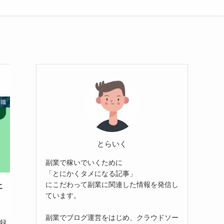
転職
とらいく
副業で稼いでいくために
「とにかくタメになる記事」
にこだわって副業に関連した情報を発信し
エ
ています。
く
副業でブログ運営をはじめ、クラウドソー
登録