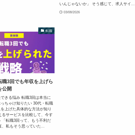
いんじゃないか」 そう感じて、求人サイ...
03/08/2026
転職
転職3回でも年収を上げら
を公開
できる悩み 転職3回は本当に
っちゃけ知りたい 30代・転職
収を上げた具体的な方法が知り
えるサービスを比較して、今す
 「転職3回って、もう不利だ
直、私もそう思っていた...