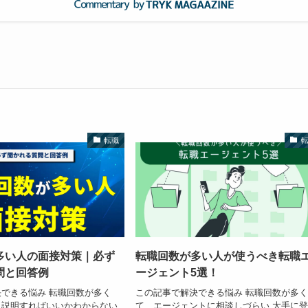
転職
多い人の面接対策｜必ず
転職回数が多い人が使うべき転職
問と回答例
ージェント5選！
できる悩み 転職回数が多く
この記事で解決できる悩み 転職回数が多
う説明すればいいかわからない
て、エージェントに相談しづらい 大手に