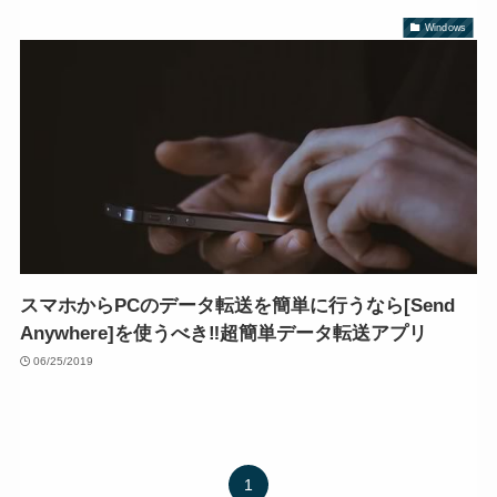
Windows
スマホからPCのデータ転送を簡単に行うなら[Send
Anywhere]を使うべき‼超簡単データ転送アプリ
06/25/2019
1