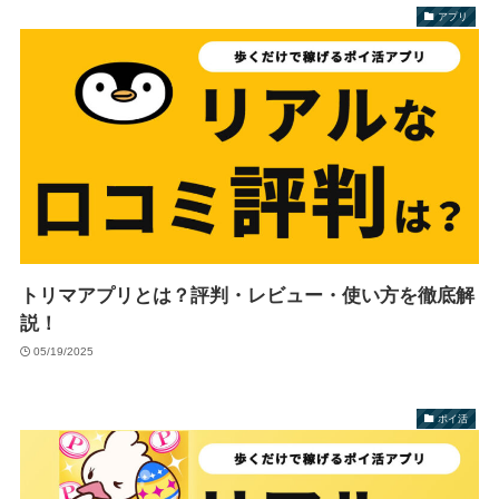
アプリ
トリマアプリとは？評判・レビュー・使い方を徹底解
説！
05/19/2025
ポイ活