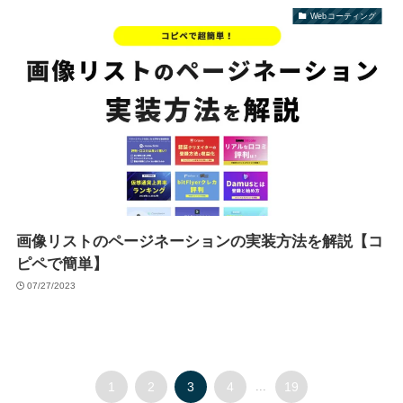
Webコーティング
画像リストのページネーションの実装方法を解説【コ
ピペで簡単】
07/27/2023
1
2
3
4
...
19