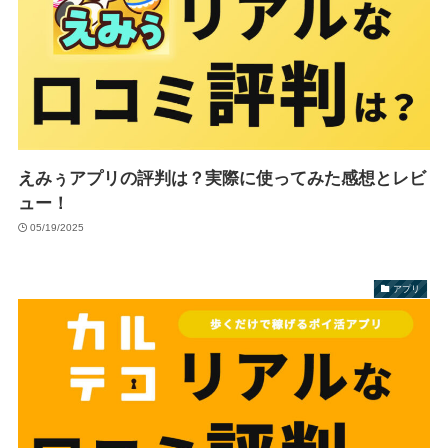
えみぅアプリの評判は？実際に使ってみた感想とレビ
ュー！
05/19/2025
アプリ