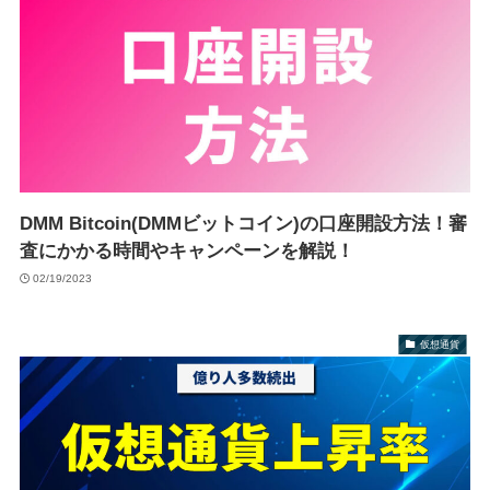
DMM Bitcoin(DMMビットコイン)の口座開設方法！審
査にかかる時間やキャンペーンを解説！
02/19/2023
仮想通貨