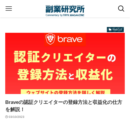
Web3.0
Braveの認証クリエイターの登録方法と収益化の仕方
を解説！
03/10/2023