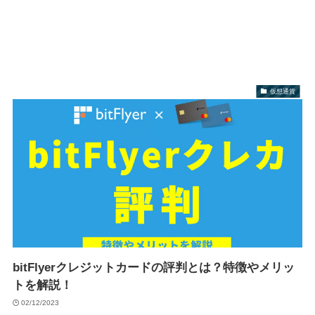
仮想通貨
bitFlyerクレジットカードの評判とは？特徴やメリッ
トを解説！
02/12/2023