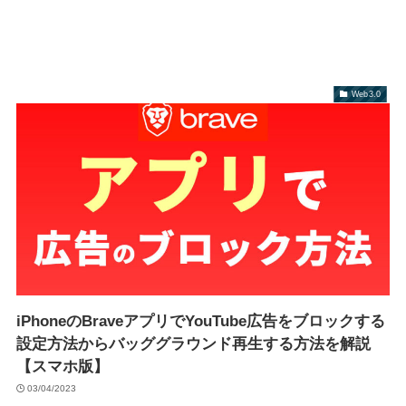
Web3.0
iPhoneのBraveアプリでYouTube広告をブロックする
設定方法からバッググラウンド再生する方法を解説
【スマホ版】
03/04/2023