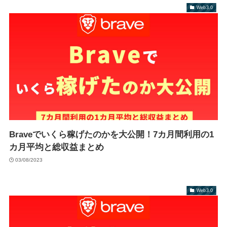
Web3.0
Braveでいくら稼げたのかを大公開！7カ月間利用の1
カ月平均と総収益まとめ
03/08/2023
Web3.0