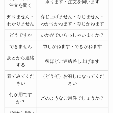
承ります・注文を伺います
注文を聞く
知りません・
存じ上げません・存じません・
わかりません
わかりかねます・存じかねます
どうですか
いかがでいらっしゃいますか？
できません
致しかねます・できかねます
あとから連絡
後ほどご連絡差し上げます
する
着てみてくだ
（どうぞ）お召しになってくだ
さい
さい
何か用です
どのようなご用件でしょうか？
か？