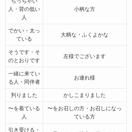
ちっちゃい
人・背の低い
小柄な方
人
でかい・太っ
大柄な・ふくよかな
ている
そうです・そ
左様でございます
のとおりです
一緒に来てい
お連れ様
る人・同伴者
判りました
かしこまりました
〜を着ている
〜をお召しの方・お召しになっ
人
ている方
引き受ける・