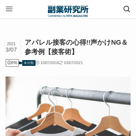
ホーム
未分類
アパレル接客の心得!!声かけNG＆
2021
3/07
参考例【接客術】
PR
10/07/2018
03/07/2021
未分類