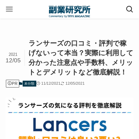
ホーム
未分類
ランサーズの口コミ・評判で稼
げないって本当？実際に利用して
2021
12/05
分かった注意点や手数料、メリッ
トとデメリットなど徹底解説！
PR
11/12/2021
12/05/2021
未分類