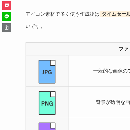
アイコン素材で多く使う作成物は
タイムセー
いです。
ファ
一般的な画像の
背景が透明な