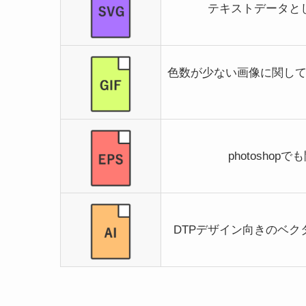
テキストデータと
色数が少ない画像に関して
photosh
DTPデザイン向きのベ