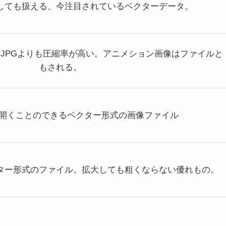
しても扱える、今注目されているベクターデータ。
JPGよりも圧縮率が高い。アニメション画像はファイルと
もされる。
opでも開くことのできるベクター形式の画像ファイル
クター形式のファイル。拡大しても粗くならない優れもの。