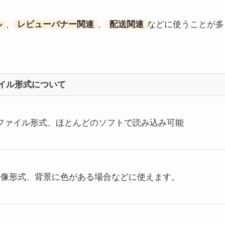
ル
、
レビューバナー関連
、
配送関連
などに使うことが多
イル形式について
ファイル形式、ほとんどのソフトで読み込み可能
画像形式、背景に色がある場合などに使えます。