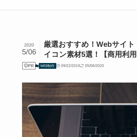
ホーム
WEB制作
厳選おすすめ！Webサイ
2020
5/06
イコン素材5選！【商用利用
PR
09/22/2019
05/06/2020
WEB制作