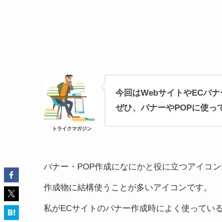
今回はWebサイトやECバ
ぜひ、バナーやPOPに使っ
トライクマガジン
バナー・POP作成になにかと役に立つアイコ
作成物に結構使うことが多いアイコンです。
私がECサイトのバナー作成時によく使ってい