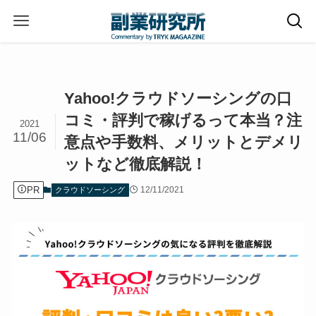
ホーム
クラウドソーシング
Yahoo!クラウドソーシングの口
コミ・評判で稼げるって本当？注
2021
11/06
意点や手数料、メリットとデメリ
ットなど徹底解説！
PR
12/11/2021
クラウドソーシング