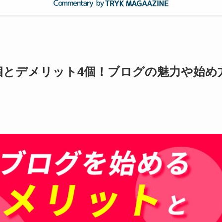
個とデメリット4個！ブログの魅力や始め