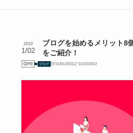
ホーム
ブログ
ブログを始めるメリット8
2022
1/02
をご紹介！
PR
01/01/2022
01/02/2022
ブログ