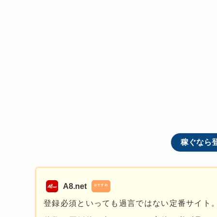
稼ぐなら
A8.net
おすすめ
登録必須といっても過言ではない定番サイト