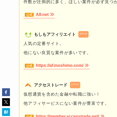
件数が圧倒的に多く、ほしい案件が必ず見つ
A8.net
もしもアフィリエイト
おすすめ
人気の定番サイト。
他にない良質な案件が多いです。
https://af.moshimo.com/
アクセストレード
おすすめ
仮想通貨を含めた金融や転職に強い！
他アフィサービスにない案件が豊富です。
https://member.accesstrade.net/