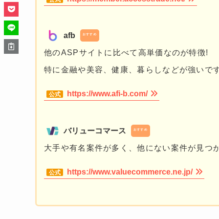
afb
おすすめ
他のASPサイトに比べて高単価なのが特徴!
特に金融や美容、健康、暮らしなどが強いで
https://www.afi-b.com/
バリューコマース
おすすめ
大手や有名案件が多く、他にない案件が見つ
https://www.valuecommerce.ne.jp/