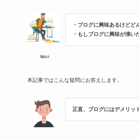
・ブログに興味あるけどど
・もしブログに興味が沸い
悩み人
本記事ではこんな疑問にお答えします。
正直、ブログにはデメリッ