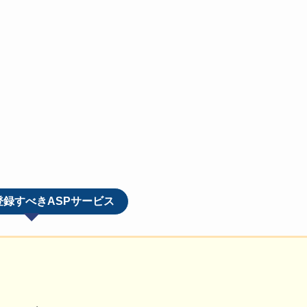
登録すべきASPサービス
。