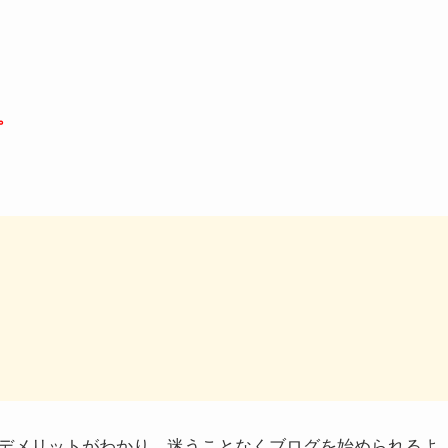
。
デメリットがわかり、迷うことなくブログを始められるよ