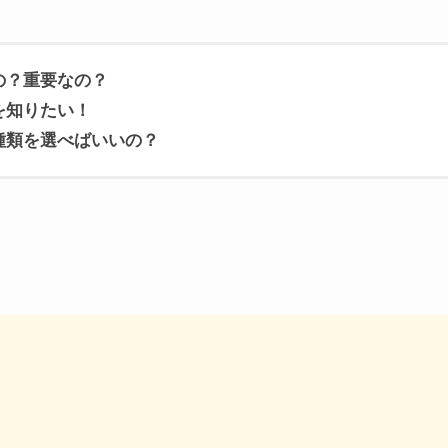
の？重要なの？
を知りたい！
種類を選べばいいの？