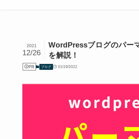
ホーム
ブログ
WordPressブログの
2021
12/26
を解説！
PR
01/19/2022
ブログ