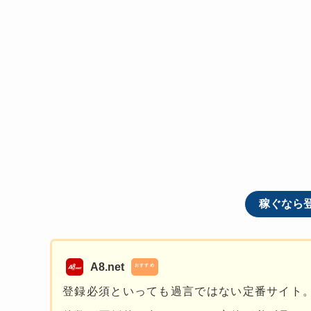
稼ぐなら
A8.net
おすすめ
登録必須といっても過言ではない定番サイト