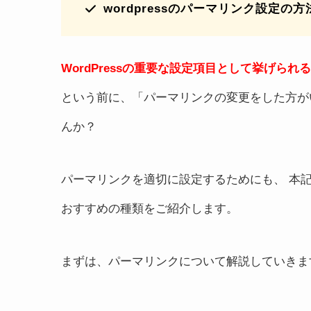
wordpressのパーマリンク設定の方
WordPressの重要な設定項目として挙げら
という前に、「パーマリンクの変更をした方が
んか？
パーマリンクを適切に設定するためにも、 本記事
おすすめの種類をご紹介します。
まずは、パーマリンクについて解説していきま