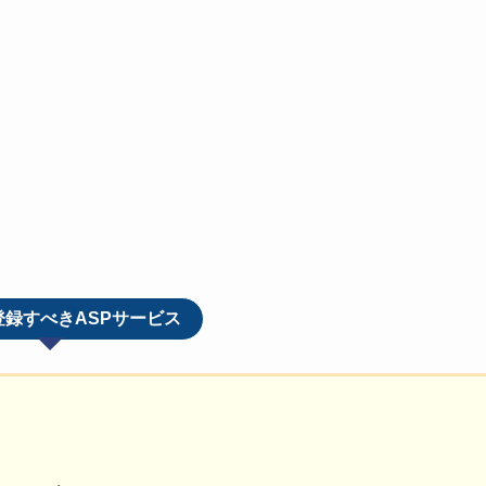
登録すべきASPサービス
。