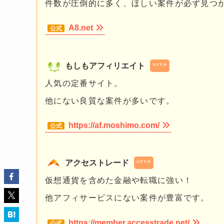
件数が圧倒的に多く、ほしい案件が必ず見つ
A8.net
もしもアフィリエイト
おすすめ
人気の定番サイト。
他にない良質な案件が多いです。
https://af.moshimo.com/
アクセストレード
おすすめ
仮想通貨を含めた金融や転職に強い！
他アフィサービスにない案件が豊富です。
https://member.accesstrade.net/