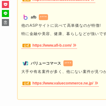
afb
おすすめ
他のASPサイトに比べて高単価なのが特徴!
特に金融や美容、健康、暮らしなどが強いで
https://www.afi-b.com/
バリューコマース
おすすめ
大手や有名案件が多く、他にない案件が見つ
https://www.valuecommerce.ne.jp/